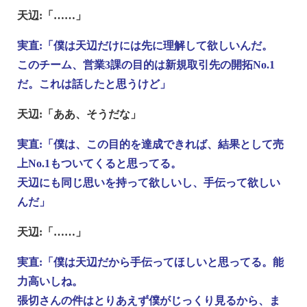
天辺:「……」
実直:「僕は天辺だけには先に理解して欲しいんだ。
このチーム、営業3課の目的は新規取引先の開拓No.1
だ。これは話したと思うけど」
天辺:「ああ、そうだな」
実直:「僕は、この目的を達成できれば、結果として売
上No.1もついてくると思ってる。
天辺にも同じ思いを持って欲しいし、手伝って欲しい
んだ」
天辺:「……」
実直:「僕は天辺だから手伝ってほしいと思ってる。能
力高いしね。
張切さんの件はとりあえず僕がじっくり見るから、ま