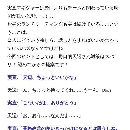
実直マネジャーは野口よりもチームと関わっている時
間が長いと思いますし、
お昼のランチミーティングも実は続けている……とい
うことは、
２人にどういう接し方、話し方をすればいいかわかっ
ているハズなんですけどね。
今回のヒントとしては、野口的天辺さん対策はズバ
リ！ 認めてからの提案です！
実直:「天辺、ちょっといいかな」
天辺:「ん、ちょっと待ってくれ……うーん、OK」
実直:「こないだは、ありがとう」
天辺:「お、おう……なんだよ……」
実直:「業務改善の良いきっかけになるとは思うしね。