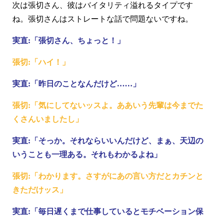
次は張切さん、彼はバイタリティ溢れるタイプです
ね。張切さんはストレートな話で問題ないですね。
実直:「張切さん、ちょっと！」
張切:「ハイ！」
実直:「昨日のことなんだけど……」
張切:「気にしてないッスよ。ああいう先輩は今までた
くさんいましたし」
実直:「そっか。それならいいんだけど、まぁ、天辺の
いうことも一理ある。それもわかるよね」
張切:「わかります。さすがにあの言い方だとカチンと
きただけッス」
実直:「毎日遅くまで仕事しているとモチベーション保