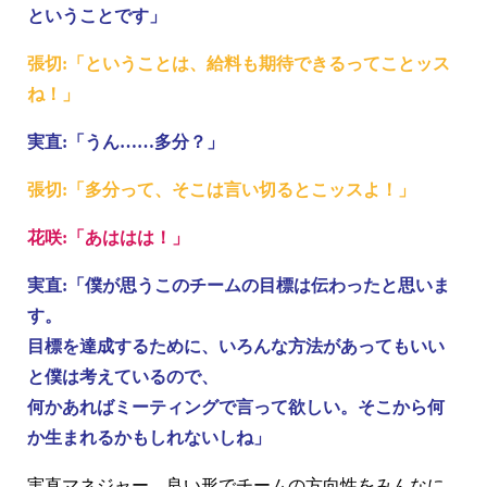
ということです」
張切:「ということは、給料も期待できるってことッス
ね！」
実直:「うん……多分？」
張切:「多分って、そこは言い切るとこッスよ！」
花咲:「あははは！」
実直:「僕が思うこのチームの目標は伝わったと思いま
す。
目標を達成するために、いろんな方法があってもいい
と僕は考えているので、
何かあればミーティングで言って欲しい。そこから何
か生まれるかもしれないしね」
実直マネジャー、良い形でチームの方向性をみんなに