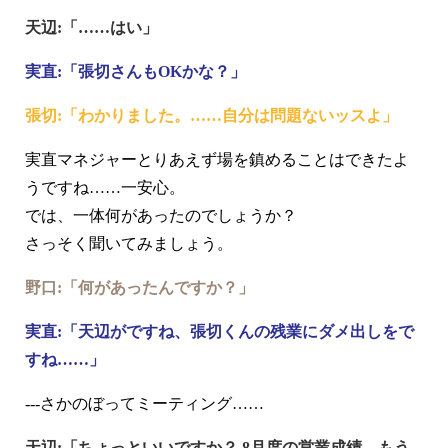
天辺:「……はい」
実直:「張切さんもOKかな？」
張切:「わかりました。……自分は問題ないッスよ」
実直マネジャーとりあえず場を鎮めることはできたよ
うですね……一安心。
では、一体何があったのでしょうか？
さっそく聞いてみましょう。
野口:「何があったんですか？」
実直:「天辺がですね、張切くんの残業にダメ出しをで
すね……」
---さかのぼってミーティング……
天辺:「ちょっといいですか？ 8月度の営業成績、もう