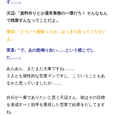
す……」
天辺:「資料作りとか通常業務の一環だろ！ そんなもん
で残業すんなってことだよ」
張切:「どういう意味ッスか。はっきり言ってください
よ」
実直:「で、あの怒鳴り合い……という感じでし
た……」
あらあら、またまた大事ですね……。
２人とも個性的な営業マンですし、こういうこともあ
るかと思っていましたが……。
自分が一番でありたいと思う天辺さん、彼はその目標
を達成すべく効率を重視した営業で結果をだしてます
ね。