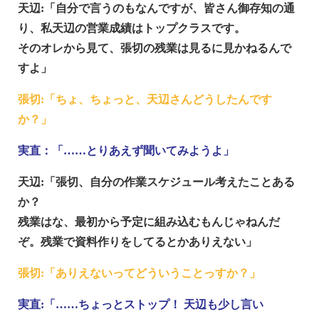
天辺:「自分で言うのもなんですが、皆さん御存知の通
り、私天辺の営業成績はトップクラスです。
そのオレから見て、張切の残業は見るに見かねるんで
すよ」
張切:「ちょ、ちょっと、天辺さんどうしたんです
か？」
実直：「……とりあえず聞いてみようよ」
天辺:「張切、自分の作業スケジュール考えたことある
か？
残業はな、最初から予定に組み込むもんじゃねんだ
ぞ。残業で資料作りをしてるとかありえない」
張切:「ありえないってどういうことっすか？」
実直:「……ちょっとストップ！ 天辺も少し言い