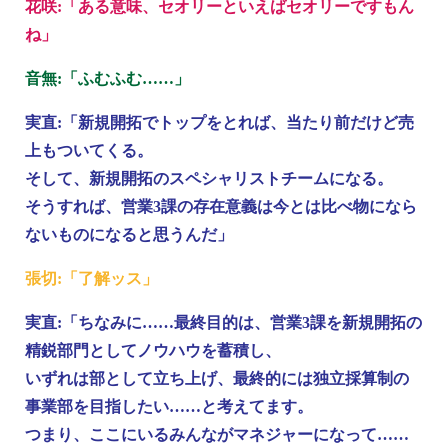
花咲:「ある意味、セオリーといえばセオリーですもん
ね」
音無:「ふむふむ……」
実直:「新規開拓でトップをとれば、当たり前だけど売
上もついてくる。
そして、新規開拓のスペシャリストチームになる。
そうすれば、営業3課の存在意義は今とは比べ物になら
ないものになると思うんだ」
張切:「了解ッス」
実直:「ちなみに……最終目的は、営業3課を新規開拓の
精鋭部門としてノウハウを蓄積し、
いずれは部として立ち上げ、最終的には独立採算制の
事業部を目指したい……と考えてます。
つまり、ここにいるみんながマネジャーになって……