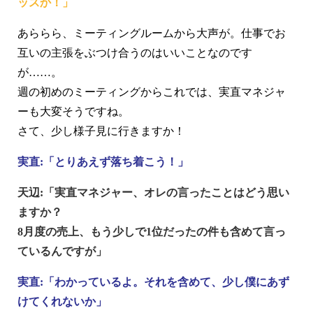
ッスか！」
あららら、ミーティングルームから大声が。仕事でお
互いの主張をぶつけ合うのはいいことなのです
が……。
週の初めのミーティングからこれでは、実直マネジャ
ーも大変そうですね。
さて、少し様子見に行きますか！
実直:「とりあえず落ち着こう！」
天辺:「実直マネジャー、オレの言ったことはどう思い
ますか？
8月度の売上、もう少しで1位だったの件も含めて言っ
ているんですが」
実直:「わかっているよ。それを含めて、少し僕にあず
けてくれないか」