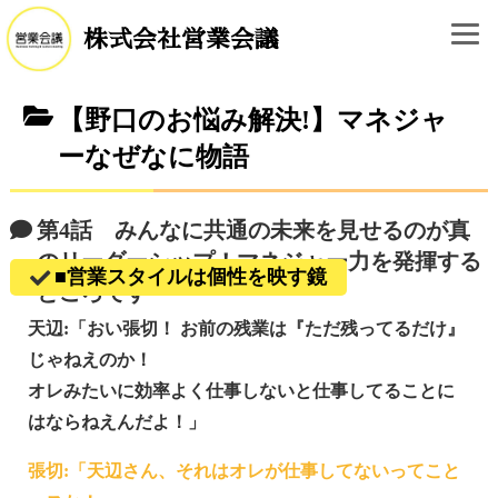
株式会社営業会議
【野口のお悩み解決!】マネジャ
ーなぜなに物語
第4話 みんなに共通の未来を見せるのが真
のリーダーシップ！マネジャー力を発揮する
■営業スタイルは個性を映す鏡
ところです
天辺:「おい張切！ お前の残業は『ただ残ってるだけ』
じゃねえのか！
オレみたいに効率よく仕事しないと仕事してることに
はならねえんだよ！」
張切:「天辺さん、それはオレが仕事してないってこと