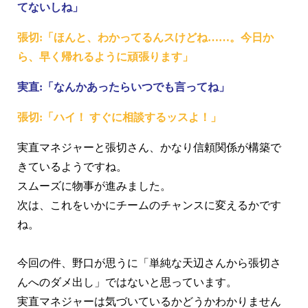
てないしね」
張切:「ほんと、わかってるんスけどね……。今日か
ら、早く帰れるように頑張ります」
実直:「なんかあったらいつでも言ってね」
張切:「ハイ！ すぐに相談するッスよ！」
実直マネジャーと張切さん、かなり信頼関係が構築で
きているようですね。
スムーズに物事が進みました。
次は、これをいかにチームのチャンスに変えるかです
ね。
今回の件、野口が思うに「単純な天辺さんから張切さ
んへのダメ出し」ではないと思っています。
実直マネジャーは気づいているかどうかわかりません