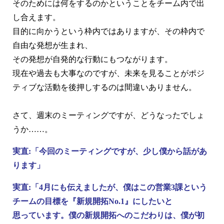
そのためには何をするのかということをチーム内で出
し合えます。
目的に向かうという枠内ではありますが、その枠内で
自由な発想が生まれ、
その発想が自発的な行動にもつながります。
現在や過去も大事なのですが、未来を見ることがポジ
ティブな活動を後押しするのは間違いありません。
さて、週末のミーティングですが、どうなったでしょ
うか……。
実直:「今回のミーティングですが、少し僕から話があ
ります」
実直:「4月にも伝えましたが、僕はこの営業3課という
チームの目標を『新規開拓No.1』にしたいと
思っています。僕の新規開拓へのこだわりは、僕が初