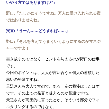
いやり方ではありますけど」
野口:「たしかにそうですね。万人に受け入れられる案
ではありませんね」
実直:「うーん……どうすれば……」
野口:「それを考えてうまくいくようにするのがマネジ
ャーですよ！」
突き放すのではなく、ヒントを与えるのが野口の仕事
です。
今回のポイントは、大人が言い合う＝個人の蓄積した
思いの発露ですね。
天辺さんも大人ですので、ある一定の我慢はしたはず
です。その上での発言と捉えるのが普通ですね。
天辺さんが高圧的に言ったとか、そういう部分でフィ
ルタリングするのではなく、