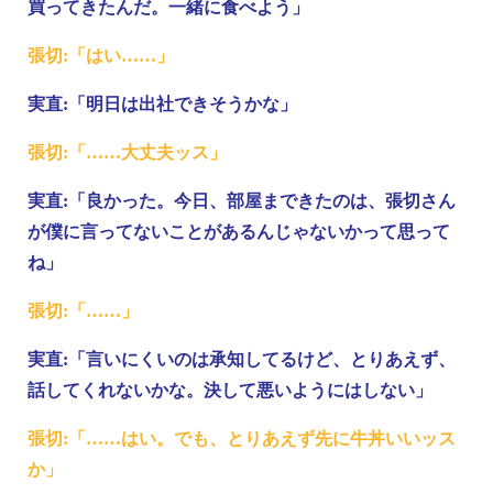
買ってきたんだ。一緒に食べよう」
張切:「はい……」
実直:「明日は出社できそうかな」
張切:「……大丈夫ッス」
実直:「良かった。今日、部屋まできたのは、張切さん
が僕に言ってないことがあるんじゃないかって思って
ね」
張切:「……」
実直:「言いにくいのは承知してるけど、とりあえず、
話してくれないかな。決して悪いようにはしない」
張切:「……はい。でも、とりあえず先に牛丼いいッス
か」