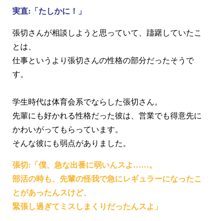
実直:「たしかに！」
張切さんが相談しようと思っていて、躊躇していたこ
とは、
仕事というより張切さんの性格の部分だったそうで
す。
学生時代は体育会系でならした張切さん。
先輩にも好かれる性格だった彼は、営業でも得意先に
かわいがってもらっています。
そんな彼にも弱点がありました。
張切:「僕、急な出番に弱いんスよ……。
部活の時も、先輩の怪我で急にレギュラーになったこ
とがあったんスけど、
緊張し過ぎてミスしまくりだったんスよ」