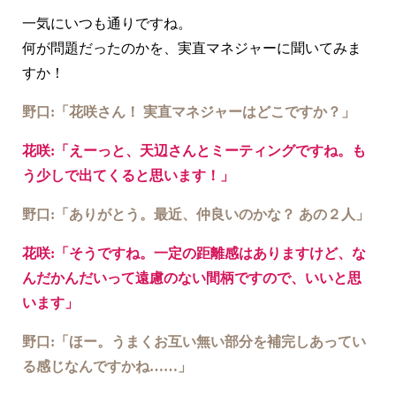
一気にいつも通りですね。
何が問題だったのかを、実直マネジャーに聞いてみま
すか！
野口:「花咲さん！ 実直マネジャーはどこですか？」
花咲:「えーっと、天辺さんとミーティングですね。も
う少しで出てくると思います！」
野口:「ありがとう。最近、仲良いのかな？ あの２人」
花咲:「そうですね。一定の距離感はありますけど、な
んだかんだいって遠慮のない間柄ですので、いいと思
います」
野口:「ほー。うまくお互い無い部分を補完しあってい
る感じなんですかね……」