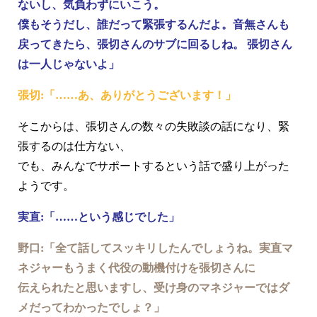
ないし、気負わずにいこう。
僕もそうだし、誰だって緊張するんだよ。音無さんも
戻ってきたら、張切さんのサブに回るしね。 張切さん
は一人じゃないよ」
張切:「……あ、ありがとうございます！」
そこからは、張切さんの数々の失敗談の話になり、緊
張するのは仕方ない、
でも、みんなでサポートするという話で盛り上がった
ようです。
実直:「……という感じでした」
野口:「全て話してスッキリしたんでしょうね。実直マ
ネジャーもうまく代役の動機付けを張切さんに
伝えられたと思いますし、受け身のマネジャーではダ
メだってわかったでしょ？」