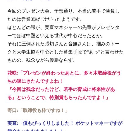
今回のプレゼン大会、予想通り、本当の若手で勝負し
たのは営業3課だけだったようです。
ほとんどの課が、実直マネジャーの先輩がプレゼンタ
ーでほぼ中堅といえる世代が中心だったとか。
それに圧倒された張切さんと音無さんは、掴みのトー
クと大学生協を中心とした募集手段で“あっ”と言わせた
ものの、残念ながら優勝ならず。
花咲:「プレゼンが終わったあとに、多々木取締役がう
ちの課にきたんですよね！
『今回は残念だったけど、若手の育成に将来性があ
る』ということで、特別賞もらったんですよ！」
野口:「取締役も粋ですね！」
実直:「僕もびっくりしました！ ポケットマネーですが