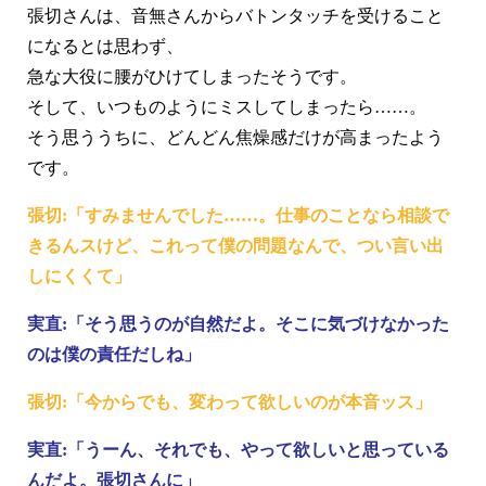
張切さんは、音無さんからバトンタッチを受けること
になるとは思わず、
急な大役に腰がひけてしまったそうです。
そして、いつものようにミスしてしまったら……。
そう思ううちに、どんどん焦燥感だけが高まったよう
です。
張切:「すみませんでした……。仕事のことなら相談で
きるんスけど、これって僕の問題なんで、つい言い出
しにくくて」
実直:「そう思うのが自然だよ。そこに気づけなかった
のは僕の責任だしね」
張切:「今からでも、変わって欲しいのが本音ッス」
実直:「うーん、それでも、やって欲しいと思っている
んだよ。張切さんに」