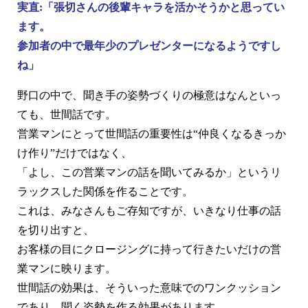
実直:「張切さんの後輩キャラを活かそうかと思ってい
ます。
参加者の中で最年少のプレゼンターになるようですし
ね」
野口の中で、聞き手の姿勢づくりの極意はなんといっ
ても、世間話です。
営業マンにとって世間話の重要性は“仲良くなるきっか
け作り”だけではなく、
「よし、この営業マンの話を聞いてみるか」というリ
ラックスした関係を作ることです。
これは、みなさんもご存知ですが、いきなり仕事の話
を切り出すと、
お客様の目にクロージングに持って行きたいだけの営
業マンに映ります。
世間話の効果は、そういった意味でのワンクッション
であり、聞く姿勢を作る効果があります。