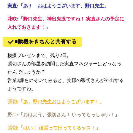
実直:「あ！ おはようございます、野口先生」
花咲:「野口先生、神出鬼没ですね！ 実直さんの予定に
入れておきます！」
■動機をきちんと共有する
模擬プレゼンまで、残り2日。
張切さんの部屋を訪問した実直マネジャーはどうなっ
たんでしょうか？
営業3課をのぞいてみると、笑顔の張切さんが外出する
ようですね。
張切:「あ、野口先生おはようございます！」
野口:「おはよう、張切さん！ いってらっしゃい！」
張切:「はい！ 頑張って行ってくるッス！」