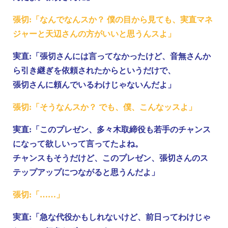
張切:「なんでなんスか？ 僕の目から見ても、実直マネ
ジャーと天辺さんの方がいいと思うんスよ」
実直:「張切さんには言ってなかったけど、音無さんか
ら引き継ぎを依頼されたからというだけで、
張切さんに頼んでいるわけじゃないんだよ」
張切:「そうなんスか？ でも、僕、こんなッスよ」
実直:「このプレゼン、多々木取締役も若手のチャンス
になって欲しいって言ってたよね。
チャンスもそうだけど、このプレゼン、張切さんのス
テップアップにつながると思うんだよ」
張切:「……」
実直:「急な代役かもしれないけど、前日ってわけじゃ