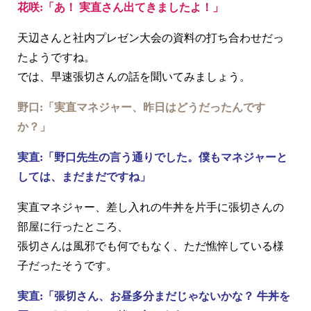
花咲:「あ！ 実直さん出てきましたよ！」
天辺さんと社内プレゼン大会の資料の打ち合わせだっ
たようですね。
では、早速張切さんの話を聞いてみましょう。
野口:「実直マネジャー、昨日はどうだったんです
か？」
実直:「野口先生の言う通りでした。僕もマネジャーと
しては、まだまだですね」
実直マネジャー、差し入れの牛丼を片手に張切さんの
部屋に行ったところ、
張切さんは風邪でも何でもなく、ただ憔悴している様
子だったそうです。
実直:「張切さん、お昼多分まだじゃないかな？ 牛丼を