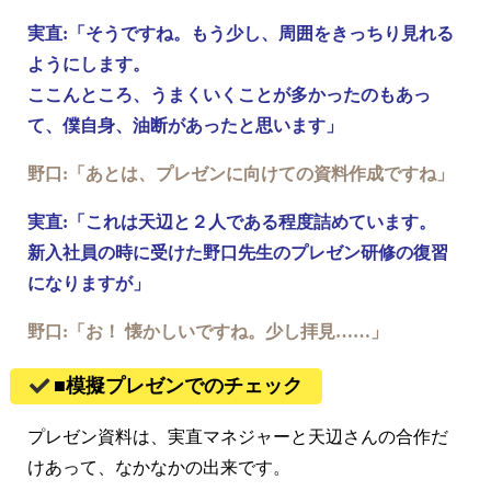
実直:「そうですね。もう少し、周囲をきっちり見れる
ようにします。
ここんところ、うまくいくことが多かったのもあっ
て、僕自身、油断があったと思います」
野口:「あとは、プレゼンに向けての資料作成ですね」
実直:「これは天辺と２人である程度詰めています。
新入社員の時に受けた野口先生のプレゼン研修の復習
になりますが」
野口:「お！ 懐かしいですね。少し拝見……」
■模擬プレゼンでのチェック
プレゼン資料は、実直マネジャーと天辺さんの合作だ
けあって、なかなかの出来です。