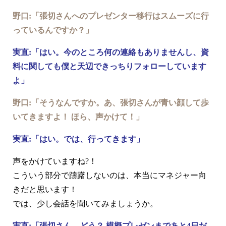
野口:「張切さんへのプレゼンター移行はスムーズに行
っているんですか？」
実直:「はい。今のところ何の連絡もありませんし、資
料に関しても僕と天辺できっちりフォローしています
よ」
野口:「そうなんですか。あ、張切さんが青い顔して歩
いてきますよ！ ほら、声かけて！」
実直:「はい。では、行ってきます」
声をかけていますね?！
こういう部分で躊躇しないのは、本当にマネジャー向
きだと思います！
では、少し会話を聞いてみましょうか。
実直:「張切さん、どう？ 模擬プレゼンまであと4日だ