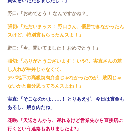
賞金をいただきましたし！」
野口:「おめでとう！ なんですかね？」
張切:「ただいまッス！ 野口さん、優勝できなかったん
スけど、特別賞もらったんスよ！」
野口:「今、聞いてました！ おめでとう！」
張切:「ありがとうございます！ いや?、実直さんの差
し入れが牛丼じゃなくて、
デパ地下の高級焼肉弁当じゃなかったのが、敗因じゃ
ないかと自分思ってるんスよね！」
実直:「そこなのかよ……！ とりあえず、今日は賞金も
あるし、焼き肉だね」
花咲:「天辺さんから、遅れるけど営業先から直接店に
行くという連絡もありましたよ?」