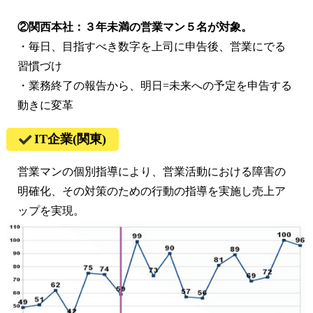
②関西本社：３年未満の営業マン５名が対象。
・毎日、目指すべき数字を上司に申告後、営業にでる
習慣づけ
・業務終了の報告から、明日=未来への予定を申告する
動きに変革
IT企業(関東)
営業マンの個別指導により、営業活動における障害の
明確化、その対策のための行動の指導を実施し売上ア
ップを実現。