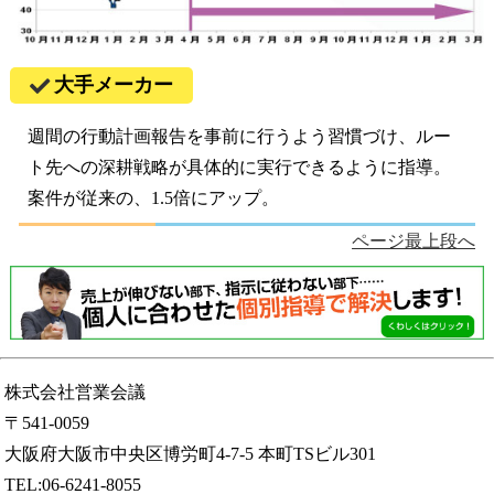
大手メーカー
週間の行動計画報告を事前に行うよう習慣づけ、ルー
ト先への深耕戦略が具体的に実行できるように指導。
案件が従来の、1.5倍にアップ。
ページ最上段へ
株式会社営業会議
〒541-0059
大阪府大阪市中央区博労町4-7-5 本町TSビル301
TEL:06-6241-8055