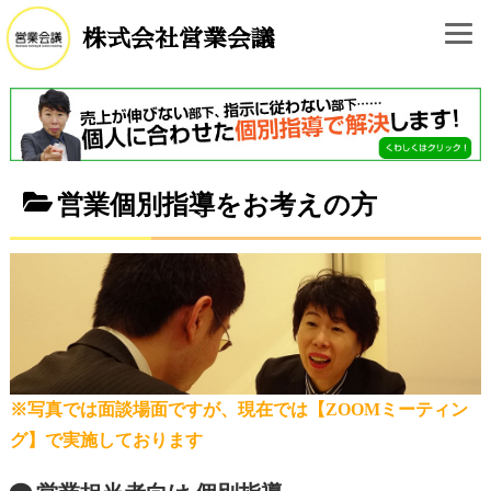
株式会社営業会議
営業個別指導をお考えの方
※写真では面談場面ですが、現在では【ZOOMミーティン
グ】で実施しております